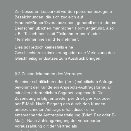
Zur besseren Lesbarkeit werden personenbezogene
Bezeichnungen, die sich zugleich auf
Frauen/Männer/Divers beziehen, generell nur in der im
Deutschen üblichen männlichen Form angeführt, also
z.B. "Teilnehmer" statt "TeilnehmerInnen" oder
"Teilnehmerinnen und Teilnehmer".
Dies soll jedoch keinesfalls eine
Geschlechterdiskriminierung oder eine Verletzung des
Gleichheitsgrundsatzes zum Ausdruck bringen.
§ 2 Zustandekommen des Vertrages
Bei einer schriftlichen oder (fern-)mündlichen Anfrage
bekommt der Kunde ein Angebots-/Auftragsformular
mit allen erforderlichen Angaben zugesandt. Die
Zusendung erfolgt entweder per Brief, per Fax oder
per E-Mail. Nach Eingang des durch den Kunden
unterzeichneten Auftrags erhält dieser eine
entsprechende Auftragsbestätigung (Brief, Fax oder E-
Mail) . Nach Zahlung/Eingang der vereinbarten
Vorauszahlung gilt der Vertrag als