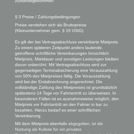
zustandegekommen.
§ 3 Preise / Zahlungsbedingungen
Preise verstehen sich als Bruttopreise
(Kleinunternehmer gem. § 19 UStG).
Es gilt der bei Vertragsabschluss vereinbarte Mietpreis.
Zu einem späteren Zeitpunkt anders lautende,
getroffene schriftliche Vereinbarungen hinsichtlich
Mietpreis, Mietdauer und sonstigen Leistungen bleiben
davon unberührt. Mit Vertragsabschluss wird zur
gegenseitigen Terminabsicherung eine Vorauszahlung
von 50% des Mietpreises fällig. Die Vorauszahlung
wird bei der Endabrechnung angerechnet. Die
vollständige Zahlung des Mietpreises ist grundsätzlich
spätestens 14 Tage vor Fahrtantritt zu überweisen. In
besonderen Fällen ist es ausnahmsweise möglich, den
Mietpreis vor Fahrtantritt an den Fahrer in bar zu
bezahlen. Hierzu bedarf es einer schriftlichen
Vereinbarung.
Mit dem Mietpreis ebenfalls
abgegolten, ist die
Nutzung als Kulisse für ein privates