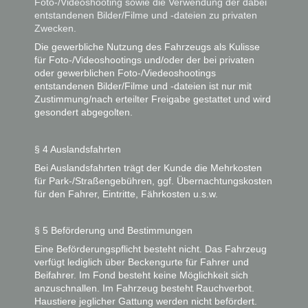
Foto-/Videoshooting sowie die Verwendung der dabei
entstandenen Bilder/Filme und -dateien zu privaten
Zwecken.
Die gewerbliche Nutzung des Fahrzeugs als Kulisse
für Foto-/Videoshootings und/oder der bei privaten
oder gewerblichen Foto-/Viedeoshootings
entstandenen Bilder/Filme und -dateien ist nur mit
Zustimmung/nach erteilter Freigabe gestattet und wird
gesondert abgegolten.
§ 4 Auslandsfahrten
Bei Auslandsfahrten trägt der Kunde die Mehrkosten
für Park-/Straßengebühren, ggf. Übernachtungskosten
für den Fahrer, Eintritte, Fährkosten u.s.w.
§ 5 Beförderung und Bestimmungen
Eine Beförderungspflicht besteht nicht. Das Fahrzeug
verfügt lediglich über Beckengurte für Fahrer und
Beifahrer. Im Fond besteht keine Möglichkeit sich
anzuschnallen. Im Fahrzeug besteht Rauchverbot.
Haustiere jeglicher Gattung werden nicht befördert.