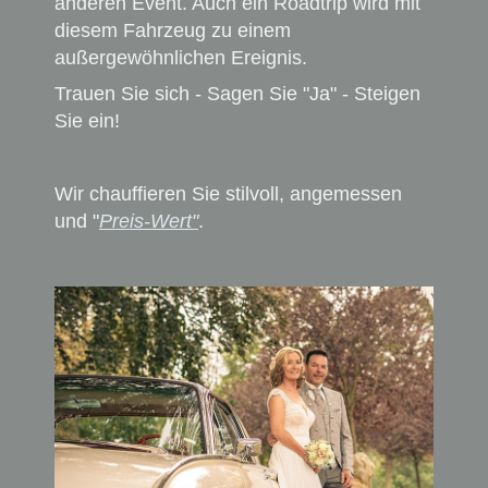
anderen Event. Auch ein Roadtrip wird mit
diesem Fahrzeug zu einem
außergewöhnlichen Ereignis.
Trauen
Sie sich - Sagen Sie "Ja" - Steigen
Sie ein!
Wir chauffieren Sie stilvoll, angemessen
und "
Preis-Wert"
.